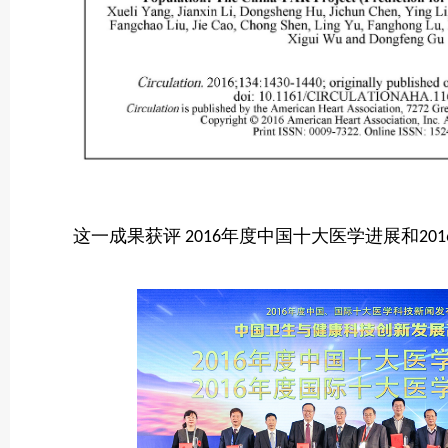
这一成果
获评
年度中国十大医学进展和
2016
201