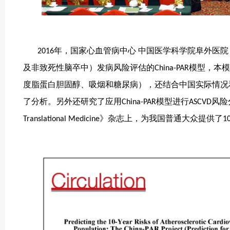
年，
国家心血管病中心 中国医学科学院阜外医院
2016
及非致死性脑卒中
发病风险评估的
模型，本模
）
China-PAR
度脂蛋白胆固醇、吸烟和糖尿病），还结合中国实际情况
了分析。另外还研究了应用
模型进行
风险
China-PAR
ASCVD
》杂志上，为我国普通大众提供了
Translational Medicine
1